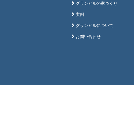
グランビルの家づくり
実例
グランビルについて
お問い合わせ