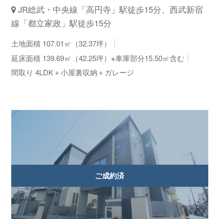
JR総武・中央線「高円寺」駅徒歩15分、西武新宿
線「都立家政」駅徒歩15分
土地面積 107.01㎡（32.37坪）
延床面積 139.69㎡（42.25坪）※車庫部分15.50㎡含む
間取り 4LDK＋小屋裏収納＋ガレージ