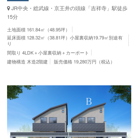
JR中央・総武線・京王井の頭線「吉祥寺」駅徒歩
15分
土地面積 161.84㎡（48.95坪）
延床面積 128.32㎡（38.81坪）小屋裏収納19.79㎡別途有
り
間取り 4LDK＋小屋裏収納＋カーポート
建物構造 木造2階建
販売価格 19,280万円（税込）