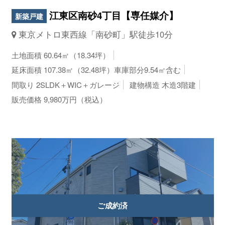
江東区南砂4丁目【専任媒介】
新築戸建
東京メトロ東西線「南砂町」駅徒歩10分
土地面積 60.64㎡（18.34坪）
延床面積 107.38㎡（32.48坪）車庫部分9.54㎡含む
間取り 2SLDK＋WIC＋ガレージ
建物構造 木造3階建
販売価格 9,980万円（税込）