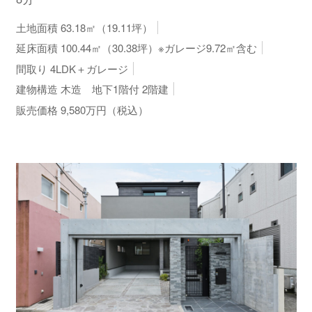
土地面積 63.18㎡（19.11坪）
延床面積 100.44㎡（30.38坪）※ガレージ9.72㎡含む
間取り 4LDK＋ガレージ
建物構造 木造 地下1階付 2階建
販売価格 9,580万円（税込）