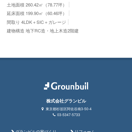
土地面積 260.42㎡（78.77坪）
延床面積 199.90㎡（60.46坪）
間取り 4LDK＋SIC＋ガレージ
建物構造 地下RC造・地上木造2階建
株式会社グランビル
東京都杉並区阿佐谷南3-50-4
03-5347-5733
グランビルの家づくり
リフォーム