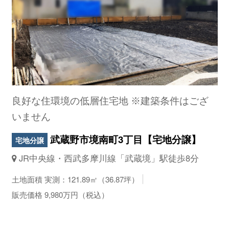
良好な住環境の低層住宅地 ※建築条件はござ
いません
武蔵野市境南町3丁目【宅地分譲】
宅地分譲
JR中央線・西武多摩川線「武蔵境」駅徒歩8分
土地面積 実測：121.89㎡（36.87坪）
販売価格 9,980万円（税込）