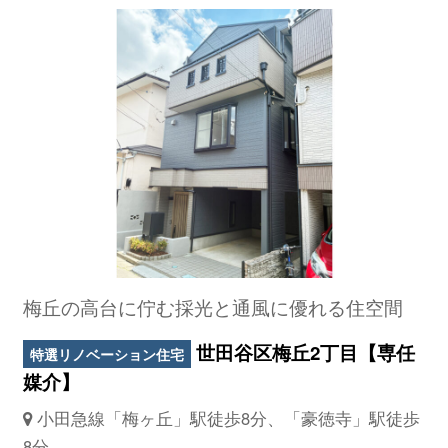
梅丘の高台に佇む採光と通風に優れる住空間
世田谷区梅丘2丁目【専任
特選リノベーション住宅
媒介】
小田急線「梅ヶ丘」駅徒歩8分、「豪徳寺」駅徒歩
8分